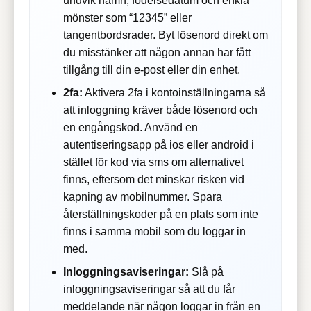
undvik namn, födelsedatum och enkla
mönster som “12345” eller
tangentbordsrader. Byt lösenord direkt om
du misstänker att någon annan har fått
tillgång till din e-post eller din enhet.
2fa:
Aktivera 2fa i kontoinställningarna så
att inloggning kräver både lösenord och
en engångskod. Använd en
autentiseringsapp på ios eller android i
stället för kod via sms om alternativet
finns, eftersom det minskar risken vid
kapning av mobilnummer. Spara
återställningskoder på en plats som inte
finns i samma mobil som du loggar in
med.
Inloggningsaviseringar:
Slå på
inloggningsaviseringar så att du får
meddelande när någon loggar in från en