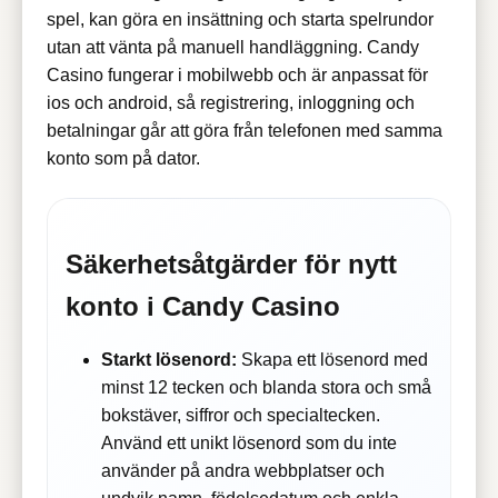
spel, kan göra en insättning och starta spelrundor
utan att vänta på manuell handläggning. Candy
Casino fungerar i mobilwebb och är anpassat för
ios och android, så registrering, inloggning och
betalningar går att göra från telefonen med samma
konto som på dator.
Säkerhetsåtgärder för nytt
konto i Candy Casino
Starkt lösenord:
Skapa ett lösenord med
minst 12 tecken och blanda stora och små
bokstäver, siffror och specialtecken.
Använd ett unikt lösenord som du inte
använder på andra webbplatser och