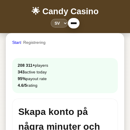
🌟 Candy Casino
Start
Registrering
208 311+
players
343
active today
95%
payout rate
4.6/5
rating
Skapa konto på
några minuter och