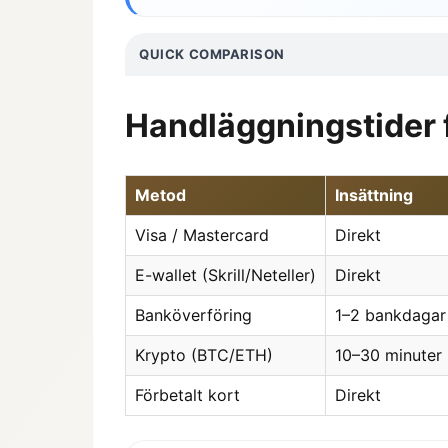
QUICK COMPARISON
Handläggningstider 
Metod
Insättning
Visa / Mastercard
Direkt
E-wallet (Skrill/Neteller)
Direkt
Banköverföring
1–2 bankdagar
Krypto (BTC/ETH)
10–30 minuter
Förbetalt kort
Direkt