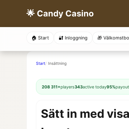
🌟 Candy Casino
🏠 Start
🔐 Inloggning
🎁 Välkomstb
Start
Insättning
208 311+
players
343
active today
95%
payout
Sätt in med visa,