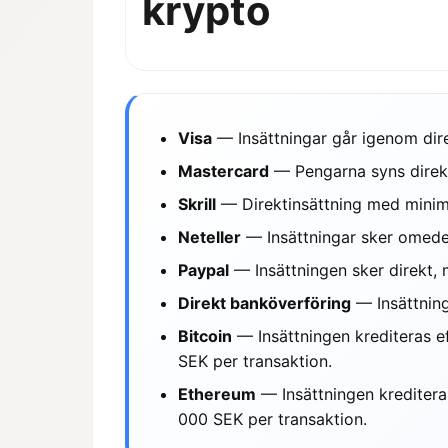
krypto
Visa
— Insättningar går igenom dir
Mastercard
— Pengarna syns direkt
Skrill
— Direktinsättning med minim
Neteller
— Insättningar sker omedel
Paypal
— Insättningen sker direkt,
Direkt banköverföring
— Insättning
Bitcoin
— Insättningen krediteras e
SEK per transaktion.
Ethereum
— Insättningen kreditera
000 SEK per transaktion.