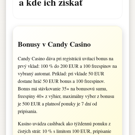
a kde ich získať
Bonusy v Candy Casino
Candy Casino dáva pri registrácii uvítací bonus na
prvý vklad: 100 % do 200 EUR a 100 freespinov na
vybraný automat. Príklad: pri vklade 50 EUR
dostane hráč 50 EUR bonus a 100 freespinov.
Bonus má stávkovanie 35× na bonusovú sumu,
freespiny 40× z výhier, maximálny výber z bonusu
je 500 EUR a platnosť ponuky je 7 dní od
pripísania.
Kasíno uvádza cashback ako týždennú ponuku z
čistých strát: 10 % s limitom 100 EUR, pripísanie