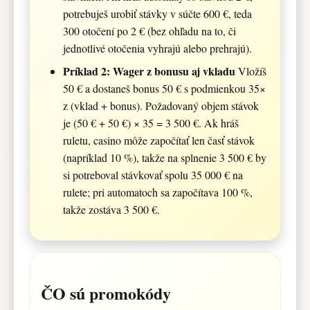
potrebuješ urobiť stávky v súčte 600 €, teda
300 otočení po 2 € (bez ohľadu na to, či
jednotlivé otočenia vyhrajú alebo prehrajú).
Príklad 2: Wager z bonusu aj vkladu
Vložíš
50 € a dostaneš bonus 50 € s podmienkou 35×
z (vklad + bonus). Požadovaný objem stávok
je (50 € + 50 €) × 35 = 3 500 €. Ak hráš
ruletu, casino môže započítať len časť stávok
(napríklad 10 %), takže na splnenie 3 500 € by
si potreboval stávkovať spolu 35 000 € na
rulete; pri automatoch sa započítava 100 %,
takže zostáva 3 500 €.
ČO sú promokódy