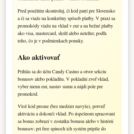
Pred použitím skontroluj, či kód patrí pre Slovensko
a či sa viaže na konkrétny spôsob platby. V praxi sa
promokódy viažu na vklad v eur a na bežné platby
ako visa, mastercard, skrill alebo neteller, podľa
toho, čo je v podmienkach ponuky.
Ako aktivovať
Prihlás sa do účtu Candy Casino a otvor sekciu
bonusov alebo pokladňu. V pokladni zvoľ vklad,
vyber menu eur, nastav sumu a nájdi pole pre
promokód.
Vlož kód presne (bez medzier navyše), potvrď
aktiváciu a dokonči vklad. Po úspešnom spracovaní
sa bonus zobrazí v zostatku bonusu alebo v histórii
bonusov; pri free spinoch ich systém pripíše do