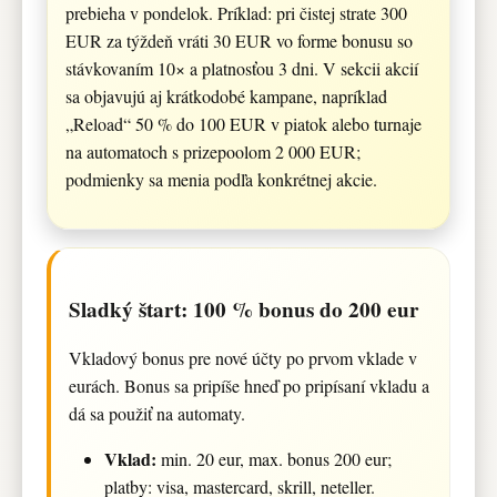
prebieha v pondelok. Príklad: pri čistej strate 300
EUR za týždeň vráti 30 EUR vo forme bonusu so
stávkovaním 10× a platnosťou 3 dni. V sekcii akcií
sa objavujú aj krátkodobé kampane, napríklad
„Reload“ 50 % do 100 EUR v piatok alebo turnaje
na automatoch s prizepoolom 2 000 EUR;
podmienky sa menia podľa konkrétnej akcie.
Sladký štart: 100 % bonus do 200 eur
Vkladový bonus pre nové účty po prvom vklade v
eurách. Bonus sa pripíše hneď po pripísaní vkladu a
dá sa použiť na automaty.
Vklad:
min. 20 eur, max. bonus 200 eur;
platby: visa, mastercard, skrill, neteller.