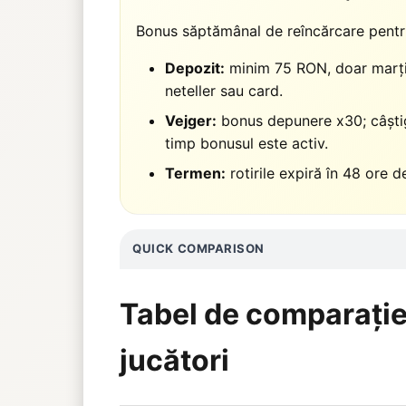
Bonus săptămânal de reîncărcare pentru ut
Depozit:
minim 75 RON, doar marți 
neteller sau card.
Vejger:
bonus depunere x30; câștigu
timp bonusul este activ.
Termen:
rotirile expiră în 48 ore de
QUICK COMPARISON
Tabel de comparație
jucători