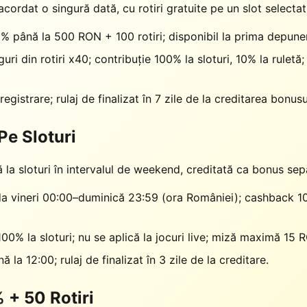
cordat o singură dată, cu rotiri gratuite pe un slot selecta
până la 500 RON + 100 rotiri; disponibil la prima depunere 
ri din rotiri x40; contribuție 100% la sloturi, 10% la rulet
egistrare; rulaj de finalizat în 7 zile de la creditarea bonusu
e Sloturi
la sloturi în intervalul de weekend, creditată ca bonus sep
 vineri 00:00–duminică 23:59 (ora României); cashback 10% 
0% la sloturi; nu se aplică la jocuri live; miză maximă 15 R
 la 12:00; rulaj de finalizat în 3 zile de la creditare.
 + 50 Rotiri