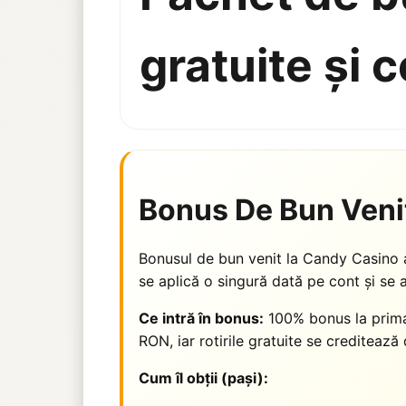
gratuite și c
Bonus De Bun Veni
Bonusul de bun venit la Candy Casino a
se aplică o singură dată pe cont și se 
Ce intră în bonus:
100% bonus la prima 
RON, iar rotirile gratuite se crediteaz
Cum îl obții (pași):