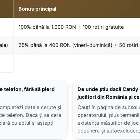
Bonus principal
100% până la 1.000 RON + 100 rotiri gratuite
ale)
25% până la 400 RON (vineri–duminică) + 50 rotiri 
 telefon, fără să pierd
De unde știu dacă Candy 
jucători din România și ce
completezi datele cerute și
Cauți în pagina de subsol 
e telefon. Dacă ți se cere
operatorului, plus termenii 
clară cu actul și aștepți
existența măsurilor de joc
depunere și autoexcludere