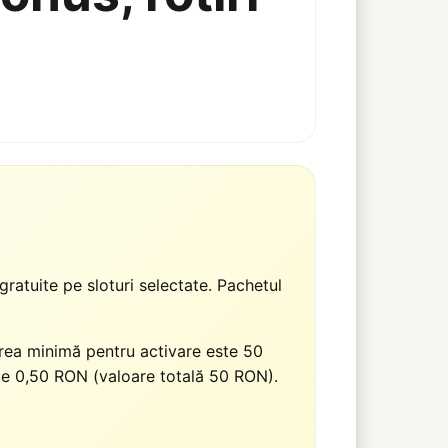
atuite pe sloturi selectate. Pachetul
rea minimă pentru activare este 50
este 0,50 RON (valoare totală 50 RON).