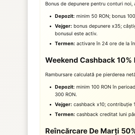
Bonus de depunere pentru conturi noi, a
Depozit:
minim 50 RON; bonus 100% 
Vejger:
bonus depunere x35; câștigu
bonusul este activ.
Termen:
activare în 24 ore de la înr
Weekend Cashback 10% P
Rambursare calculată pe pierderea netă 
Depozit:
minim 100 RON în perioada
300 RON.
Vejger:
cashback x10; contribuție 10
Termen:
cashback creditat luni până
Reîncărcare De Marți 50%