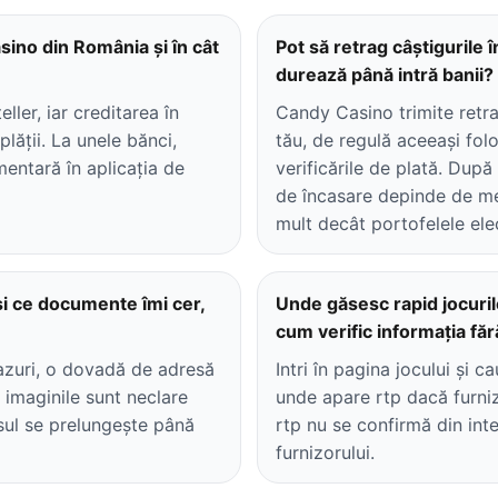
ino din România și în cât
Pot să retrag câștigurile 
durează până intră banii?
ller, iar creditarea în
Candy Casino trimite retra
lății. La unele bănci,
tău, de regulă aceeași fol
entară în aplicația de
verificările de plată. După
de încasare depinde de me
mult decât portofelele ele
și ce documente îmi cer,
Unde găsesc rapid jocuril
cum verific informația fă
 cazuri, o dovadă de adresă
Intri în pagina jocului și c
 imaginile sunt neclare
unde apare rtp dacă furnizo
esul se prelungește până
rtp nu se confirmă din int
furnizorului.