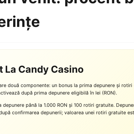
erințe
t La Candy Casino
re două componente: un bonus la prima depunere și rotiri gr
activează după prima depunere eligibilă în lei (RON).
depunere până la 1.000 RON și 100 rotiri gratuite. Depune
ă după confirmarea depunerii; valoarea unei rotiri gratuite 