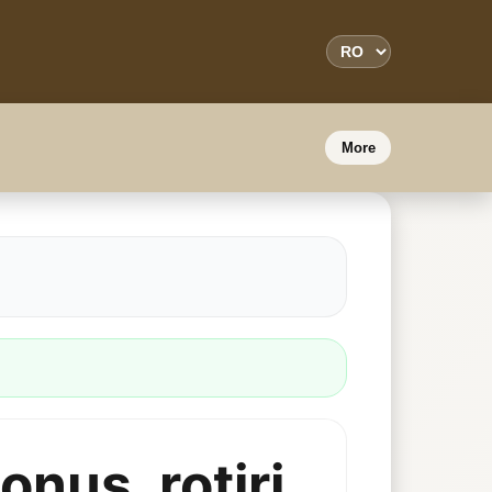
More
nus, rotiri