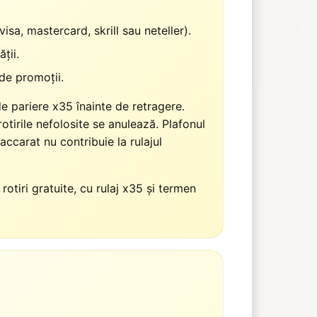
sa, mastercard, skrill sau neteller).
ții.
 de promoții.
de pariere x35 înainte de retragere.
rotirile nefolosite se anulează. Plafonul
accarat nu contribuie la rulajul
tiri gratuite, cu rulaj x35 și termen