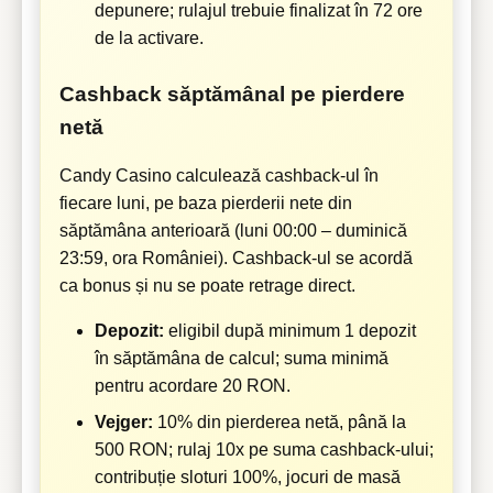
depunere; rulajul trebuie finalizat în 72 ore
de la activare.
Cashback săptămânal pe pierdere
netă
Candy Casino calculează cashback-ul în
fiecare luni, pe baza pierderii nete din
săptămâna anterioară (luni 00:00 – duminică
23:59, ora României). Cashback-ul se acordă
ca bonus și nu se poate retrage direct.
Depozit:
eligibil după minimum 1 depozit
în săptămâna de calcul; suma minimă
pentru acordare 20 RON.
Vejger:
10% din pierderea netă, până la
500 RON; rulaj 10x pe suma cashback-ului;
contribuție sloturi 100%, jocuri de masă