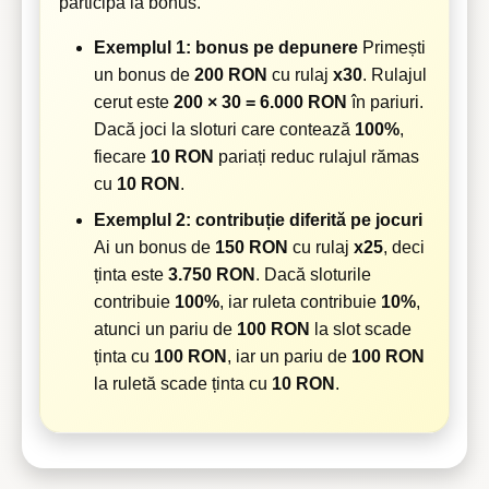
participă la bonus.
Exemplul 1: bonus pe depunere
Primești
un bonus de
200 RON
cu rulaj
x30
. Rulajul
cerut este
200 × 30 = 6.000 RON
în pariuri.
Dacă joci la sloturi care contează
100%
,
fiecare
10 RON
pariați reduc rulajul rămas
cu
10 RON
.
Exemplul 2: contribuție diferită pe jocuri
Ai un bonus de
150 RON
cu rulaj
x25
, deci
ținta este
3.750 RON
. Dacă sloturile
contribuie
100%
, iar ruleta contribuie
10%
,
atunci un pariu de
100 RON
la slot scade
ținta cu
100 RON
, iar un pariu de
100 RON
la ruletă scade ținta cu
10 RON
.