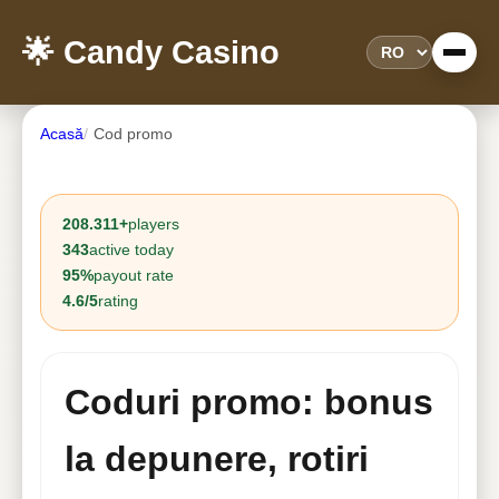
🌟 Candy Casino
Acasă
Cod promo
208.311+
players
343
active today
95%
payout rate
4.6/5
rating
Coduri promo: bonus
la depunere, rotiri