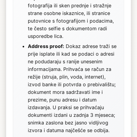
fotografija ili sken prednje i stražnje
strane osobne iskaznice, ili stranice
putovnice s fotografijom i podacima,
te često selfie s dokumentom radi
usporedbe lica.
Address proof:
Dokaz adrese traži se
prije isplate ili kad se podaci o adresi
ne podudaraju s ranije unesenim
informacijama. Prihvaća se račun za
režije (struja, plin, voda, internet),
izvod banke ili potvrda o prebivalištu;
dokument mora sadržavati ime i
prezime, punu adresu i datum
izdavanja. U praksi se prihvaćaju
dokumenti izdani u zadnja 3 mjeseca;
snimka zaslona bez jasno vidljivog
izvora i datuma najčešće se odbija.