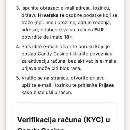
Ispunite obrazac: e-mail adresu, lozinku,
državu
Hrvatska
te osobne podatke koji se
traže (npr. ime i prezime, datum rođenja,
adresa); odaberite valutu računa
EUR
i
potvrdite da imate
18+
.
Potvrdite e-mail: otvorite poruku koju je
poslao Candy Casino i kliknite poveznicu
za aktivaciju računa; bez aktivacije e-maila
prijava može biti blokirana.
Vratite se na stranicu, otvorite prijavu,
upišite e-mail i lozinku te pritisnite
Prijava
kako biste ušli u račun.
Verifikacija računa (KYC) u