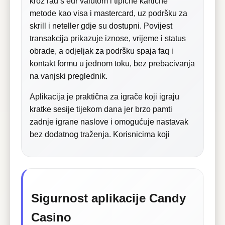
kroz rad s eur valutom i tipične kartične
metode kao visa i mastercard, uz podršku za
skrill i neteller gdje su dostupni. Povijest
transakcija prikazuje iznose, vrijeme i status
obrade, a odjeljak za podršku spaja faq i
kontakt formu u jednom toku, bez prebacivanja
na vanjski preglednik.
Aplikacija je praktična za igrače koji igraju
kratke sesije tijekom dana jer brzo pamti
zadnje igrane naslove i omogućuje nastavak
bez dodatnog traženja. Korisnicima koji
Sigurnost aplikacije Candy
Casino