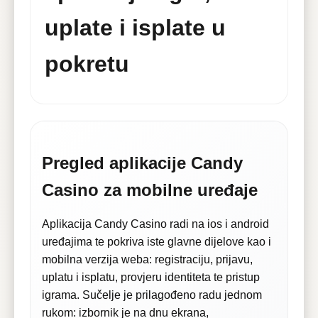
uplate i isplate u
pokretu
Pregled aplikacije Candy
Casino za mobilne uređaje
Aplikacija Candy Casino radi na ios i android
uređajima te pokriva iste glavne dijelove kao i
mobilna verzija weba: registraciju, prijavu,
uplatu i isplatu, provjeru identiteta te pristup
igrama. Sučelje je prilagođeno radu jednom
rukom: izbornik je na dnu ekrana,