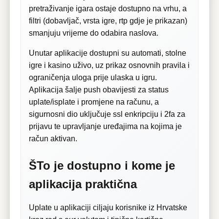
pretraživanje igara ostaje dostupno na vrhu, a
filtri (dobavljač, vrsta igre, rtp gdje je prikazan)
smanjuju vrijeme do odabira naslova.
Unutar aplikacije dostupni su automati, stolne
igre i kasino uživo, uz prikaz osnovnih pravila i
ograničenja uloga prije ulaska u igru.
Aplikacija šalje push obavijesti za status
uplate/isplate i promjene na računu, a
sigurnosni dio uključuje ssl enkripciju i 2fa za
prijavu te upravljanje uređajima na kojima je
račun aktivan.
ŠTo je dostupno i kome je
aplikacija praktična
Uplate u aplikaciji ciljaju korisnike iz Hrvatske