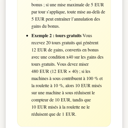
bonus ; si une mise maximale de 5 EUR
par tour s’applique, toute mise au-delà de
5 EUR peut entraîner l’annulation des
gains du bonus.
Exemple 2 : tours gratuits
Vous
recevez 20 tours gratuits qui génèrent
12 EUR de gains, convertis en bonus
avec une condition x40 sur les gains des
tours gratuits. Vous devez miser
480 EUR (12 EUR × 40) ; si les
machines à sous contribuent à 100 % et
la roulette à 10 %, alors 10 EUR misés
sur une machine à sous réduisent le
compteur de 10 EUR, tandis que
10 EUR misés à la roulette ne le
réduisent que de 1 EUR.