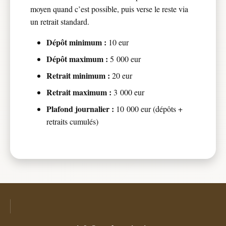
moyen quand c’est possible, puis verse le reste via
un retrait standard.
Dépôt minimum :
10 eur
Dépôt maximum :
5 000 eur
Retrait minimum :
20 eur
Retrait maximum :
3 000 eur
Plafond journalier :
10 000 eur (dépôts +
retraits cumulés)