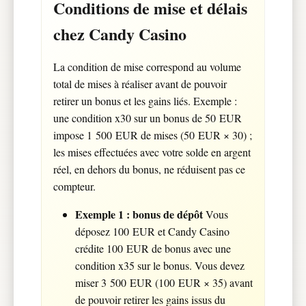
Conditions de mise et délais
chez Candy Casino
La condition de mise correspond au volume
total de mises à réaliser avant de pouvoir
retirer un bonus et les gains liés. Exemple :
une condition x30 sur un bonus de 50 EUR
impose 1 500 EUR de mises (50 EUR × 30) ;
les mises effectuées avec votre solde en argent
réel, en dehors du bonus, ne réduisent pas ce
compteur.
Exemple 1 : bonus de dépôt
Vous
déposez 100 EUR et Candy Casino
crédite 100 EUR de bonus avec une
condition x35 sur le bonus. Vous devez
miser 3 500 EUR (100 EUR × 35) avant
de pouvoir retirer les gains issus du