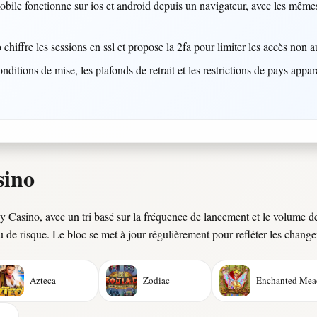
bile fonctionne sur ios et android depuis un navigateur, avec les mêmes
hiffre les sessions en ssl et propose la 2fa pour limiter les accès non a
nditions de mise, les plafonds de retrait et les restrictions de pays appa
sino
ndy Casino, avec un tri basé sur la fréquence de lancement et le volume d
au de risque. Le bloc se met à jour régulièrement pour refléter les change
Azteca
Zodiac
Enchanted Me