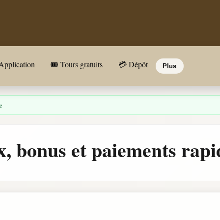
Application
🎟️ Tours gratuits
💳 Dépôt
Plus
e
x, bonus et paiements rapi