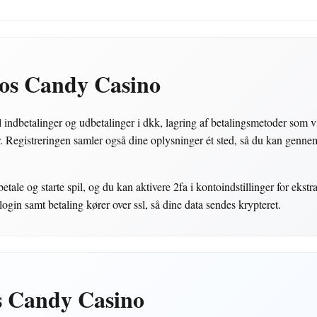
hos Candy Casino
indbetalinger og udbetalinger i dkk, lagring af betalingsmetoder som v
. Registreringen samler også dine oplysninger ét sted, så du kan gennem
betale og starte spil, og du kan aktivere 2fa i kontoindstillinger for ekst
login samt betaling kører over ssl, så dine data sendes krypteret.
s Candy Casino