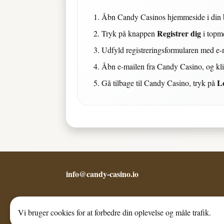
Åbn Candy Casinos hjemmeside i din b
Registrer dig
Tryk på knappen
i topme
Udfyld registreringsformularen med e-
Åbn e-mailen fra Candy Casino, og klik
L
Gå tilbage til Candy Casino, tryk på
info@candy-casino.io
Vi bruger cookies for at forbedre din oplevelse og måle trafik.