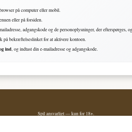
rowser på computer eller mobil.
nuen eller på forsiden.
mailadresse, adgangskode og de personoplysninger, der efterspørges, og
 på bekræftelseslinket for at aktivere kontoen.
og ind
, og indtast din e-mailadresse og adgangskode.
Spil ansvarligt — kun for 18+.
© 2020 -
2026
Candy Casino.