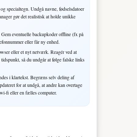
 og specialtegn. Undgå navne, fødselsdatoer
ager gør det realistisk at holde unikke
 Gem eventuelle backupkoder offline (fx på
elefonnummer eller får ny enhed.
rowser eller et nyt netværk. Reagér ved at
 tidspunkt, så du undgår at følge falske links
des i klartekst. Begræns selv deling af
pdateret for at undgå, at andre kan overtage
wi-fi eller en fælles computer.