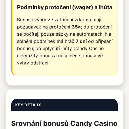
Podmínky protočení (wager) a lhůta
Bonus i výhry ze zatočení zdarma mají
požadavek na protočení
35×
; do protočení
se počítají pouze sázky na automatech. Na
splnění podmínek má hráč
7 dní
od připsání
bonusu; po uplynutí lhůty Candy Casino
nevyužitý bonus a nesplněné bonusové
výhry odstraní.
KEY DETAILS
Srovnání bonusů Candy Casino