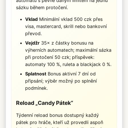
automatů s pevně daným limitem na jednu
sázku během protočení.
Vklad
Minimální vklad 500 czk přes
visa, mastercard, skrill nebo bankovní
převod.
Vejdžr
35× z částky bonusu na
výherních automatech; maximální sázka
při protočení 50 czk; příspěvek:
automaty 100 %, ruleta a blackjack 0 %.
Splatnost
Bonus aktivní 7 dní od
připsání; výběr možný po splnění
podmínek.
Reload „Candy Pátek“
Týdenní reload bonus dostupný každý
pátek pro hráče, kteří už provedli aspoň