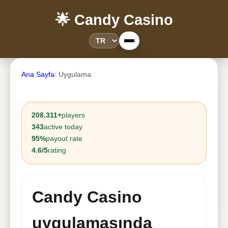
🌟 Candy Casino
Ana Sayfa
Uygulama
208.311+
players
343
active today
95%
payout rate
4.6/5
rating
Candy Casino
uygulamasında