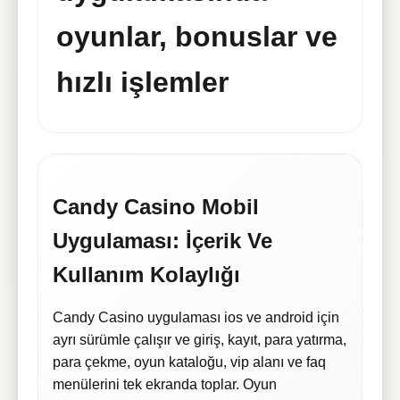
oyunlar, bonuslar ve
hızlı işlemler
Candy Casino Mobil
Uygulaması: İçerik Ve
Kullanım Kolaylığı
Candy Casino uygulaması ios ve android için
ayrı sürümle çalışır ve giriş, kayıt, para yatırma,
para çekme, oyun kataloğu, vip alanı ve faq
menülerini tek ekranda toplar. Oyun