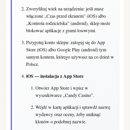
Zweryfikuj wiek na urządzeniu: jeśli masz
włączone „Czas przed ekranem” (iOS) albo
„Kontrola rodzicielska” (android), sklep może
blokować aplikacje z grami losowymi.
Przygotuj konto sklepu: zaloguj się do App
Store (iOS) albo Google Play (android) tym
samym kontem, którego używasz na co dzień w
Polsce.
iOS — instalacja z App Store
Otwórz App Store i wpisz w
wyszukiwarce „Candy Casino”.
Wejdź w kartę aplikacji i sprawdź nazwę
wydawcy oraz oceny, żeby uniknąć
klonów o podobnej nazwie.