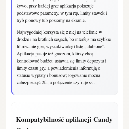
żywo; przy każdej grze aplikacja pokazuje
podstawowe parametry, w tym rtp, limity stawek i
tryb pionowy lub poziomy na ekranie.
Najwygodniej korzysta się z niej na telefonie w
drodze i na krótkich sesjach, bo interfejs ma szybkie
filtrowanie gier, wyszukiwarkę i listę „ulubione”.
Aplikacja pasuje też graczom, którzy chcą
kontrolować budżet: ustawia się limity depozytu i
limity czasu gry, a powiadomienia informują o
statusie wypłaty i bonusów; logowanie można
zabezpieczyć 2fa, a połączenie szyfruje ssl.
Kompatybilność aplikacji Candy