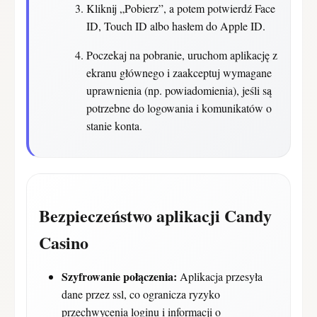
Kliknij „Pobierz”, a potem potwierdź Face
ID, Touch ID albo hasłem do Apple ID.
Poczekaj na pobranie, uruchom aplikację z
ekranu głównego i zaakceptuj wymagane
uprawnienia (np. powiadomienia), jeśli są
potrzebne do logowania i komunikatów o
stanie konta.
Bezpieczeństwo aplikacji Candy
Casino
Szyfrowanie połączenia:
Aplikacja przesyła
dane przez ssl, co ogranicza ryzyko
przechwycenia loginu i informacji o