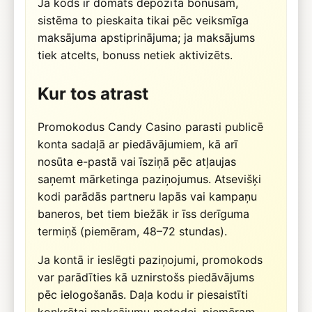
Ja kods ir domāts depozīta bonusam,
sistēma to pieskaita tikai pēc veiksmīga
maksājuma apstiprinājuma; ja maksājums
tiek atcelts, bonuss netiek aktivizēts.
Kur tos atrast
Promokodus Candy Casino parasti publicē
konta sadaļā ar piedāvājumiem, kā arī
nosūta e-pastā vai īsziņā pēc atļaujas
saņemt mārketinga paziņojumus. Atsevišķi
kodi parādās partneru lapās vai kampaņu
baneros, bet tiem biežāk ir īss derīguma
termiņš (piemēram, 48–72 stundas).
Ja kontā ir ieslēgti paziņojumi, promokods
var parādīties kā uznirstošs piedāvājums
pēc ielogošanās. Daļa kodu ir piesaistīti