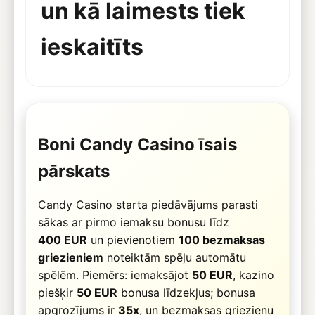
un kā laimests tiek
ieskaitīts
Boni Candy Casino īsais
pārskats
Candy Casino starta piedāvājums parasti
sākas ar pirmo iemaksu bonusu līdz
400 EUR
un pievienotiem
100 bezmaksas
griezieniem
noteiktām spēļu automātu
spēlēm. Piemērs: iemaksājot
50 EUR
, kazino
piešķir
50 EUR
bonusa līdzekļus; bonusa
apgrozījums ir
35x
, un bezmaksas griezienu