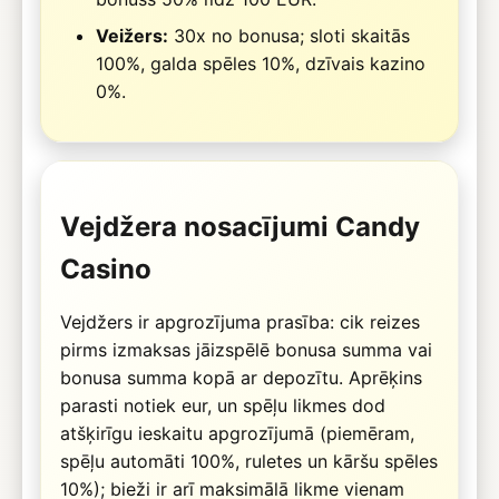
Veižers:
30x no bonusa; sloti skaitās
100%, galda spēles 10%, dzīvais kazino
0%.
Vejdžera nosacījumi Candy
Casino
Vejdžers ir apgrozījuma prasība: cik reizes
pirms izmaksas jāizspēlē bonusa summa vai
bonusa summa kopā ar depozītu. Aprēķins
parasti notiek eur, un spēļu likmes dod
atšķirīgu ieskaitu apgrozījumā (piemēram,
spēļu automāti 100%, ruletes un kāršu spēles
10%); bieži ir arī maksimālā likme vienam