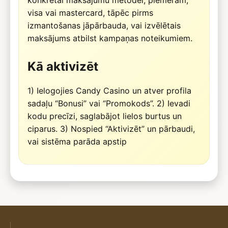
konkrētai maksājumu metodei, piemēram,
visa vai mastercard, tāpēc pirms
izmantošanas jāpārbauda, vai izvēlētais
maksājums atbilst kampaņas noteikumiem.
Kā aktivizēt
1) Ielogojies Candy Casino un atver profila
sadaļu “Bonusi” vai “Promokods”. 2) Ievadi
kodu precīzi, saglabājot lielos burtus un
ciparus. 3) Nospied “Aktivizēt” un pārbaudi,
vai sistēma parāda apstip