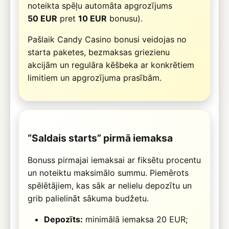
noteikta spēļu automāta apgrozījums
50 EUR
pret
10 EUR
bonusu).
Pašlaik Candy Casino bonusi veidojas no
starta paketes, bezmaksas griezienu
akcijām un regulāra kēšbeka ar konkrētiem
limitiem un apgrozījuma prasībām.
“Saldais starts” pirmā iemaksa
Bonuss pirmajai iemaksai ar fiksētu procentu
un noteiktu maksimālo summu. Piemērots
spēlētājiem, kas sāk ar nelielu depozītu un
grib palielināt sākuma budžetu.
Depozīts:
minimālā iemaksa 20 EUR;