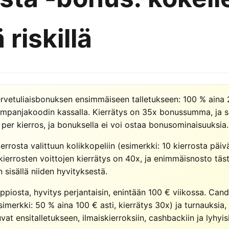
riskillä
tervetuliaisbonuksen ensimmäiseen talletukseen: 100 % aina 2
ampanjakoodin kassalla. Kierrätys on 35x bonussumma, ja se 
per kierros, ja bonuksella ei voi ostaa bonusominaisuuksia.
rrosta valittuun kolikkopeliin (esimerkki: 10 kierrosta päivä
kierrosten voittojen kierrätys on 40x, ja enimmäisnosto tä
 sisällä niiden hyvityksestä.
ppiosta, hyvitys perjantaisin, enintään 100 € viikossa. Ca
imerkki: 50 % aina 100 € asti, kierrätys 30x) ja turnauksia, 
at ensitalletukseen, ilmaiskierroksiin, cashbackiin ja lyhyi