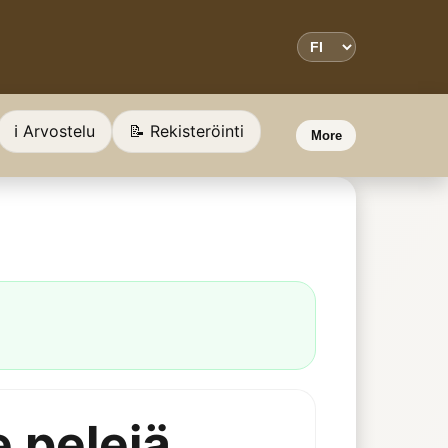
ℹ️ Arvostelu
📝 Rekisteröinti
More
e pelejä