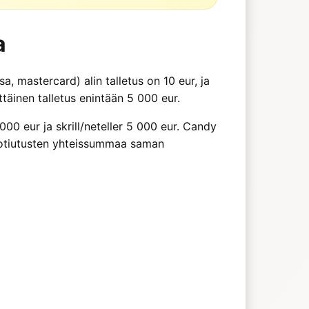
a
, mastercard) alin talletus on 10 eur, ja
ittäinen talletus enintään 5 000 eur.
00 eur ja skrill/neteller 5 000 eur. Candy
 kotiutusten yhteissummaa saman