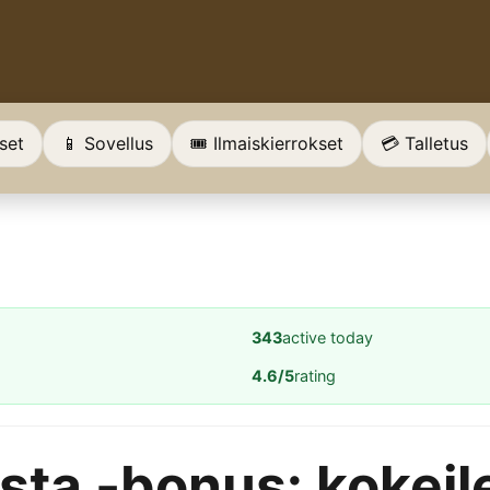
set
📱 Sovellus
🎟️ Ilmaiskierrokset
💳 Talletus
343
active today
4.6/5
rating
usta -bonus: kokeil