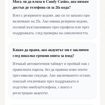
Мога ли да вляза в Candy Casino, ако нямам
достъп до телефона си за 2fa кода?
Влез с резервните кодове, ако си ги запазил при
включване на 2fa. Ако нямаш резервни кодове,
ползвай възстановяване през профила или през
поддръжката, след проверка на самоличността.
Какво да правя, ако акаунтът ми е заключен
след няколко грешни опита за вход?
Изчакай автоматичния таймаут и пробвай пак с
правилната парола, без да правиш нови опити
през няколко секунди. Ако заключването остане,
поискай отключване през поддръжката и
подготви имейла/телефона, с които е
регистриран акаунтът.