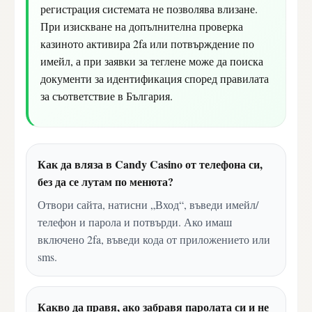
регистрация системата не позволява влизане.
При изискване на допълнителна проверка
казиното активира 2fa или потвърждение по
имейл, а при заявки за теглене може да поиска
документи за идентификация според правилата
за съответствие в България.
Как да вляза в Candy Casino от телефона си,
без да се лутам по менюта?
Отвори сайта, натисни „Вход“, въведи имейл/
телефон и парола и потвърди. Ако имаш
включено 2fa, въведи кода от приложението или
sms.
Какво да правя, ако забравя паролата си и не