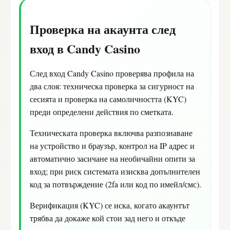
Проверка на акаунта след
вход в Candy Casino
След вход Candy Casino проверява профила на
два слоя: техническа проверка за сигурност на
сесията и проверка на самоличността (KYC)
преди определени действия по сметката.
Техническата проверка включва разпознаване
на устройство и браузър, контрол на IP адрес и
автоматично засичане на необичайни опити за
вход; при риск системата изисква допълнителен
код за потвърждение (2fa или код по имейл/смс).
Верификация (KYC) се иска, когато акаунтът
трябва да докаже кой стои зад него и откъде