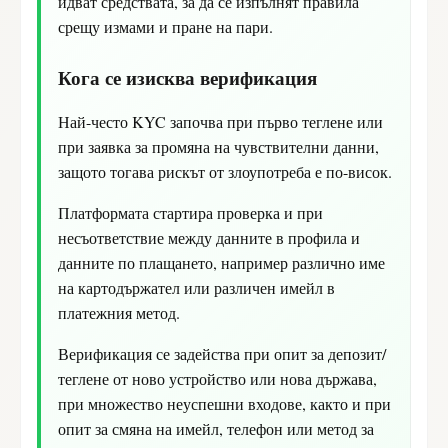
идват средствата, за да се изпълнят правила
срещу измами и пране на пари.
Кога се изисква верификация
Най-често KYC започва при първо теглене или
при заявка за промяна на чувствителни данни,
защото тогава рискът от злоупотреба е по-висок.
Платформата стартира проверка и при
несъответствие между данните в профила и
данните по плащането, например различно име
на картодържател или различен имейл в
платежния метод.
Верификация се задейства при опит за депозит/
теглене от ново устройство или нова държава,
при множество неуспешни входове, както и при
опит за смяна на имейл, телефон или метод за